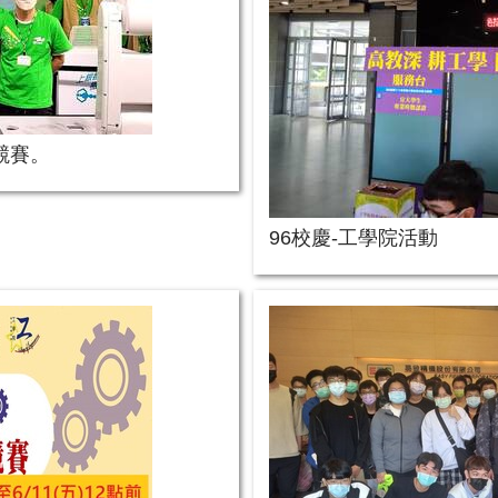
競賽。
96校慶-工學院活動