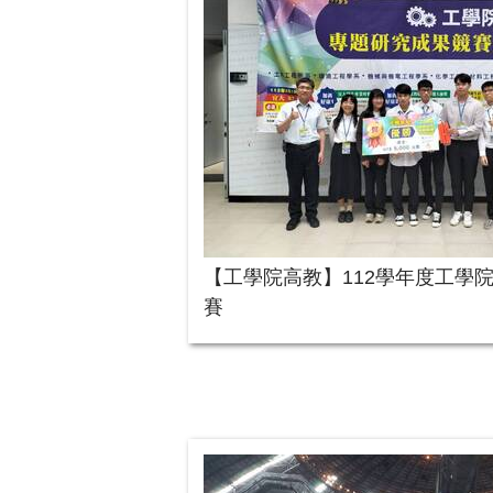
【工學院高教】112學年度工學
賽