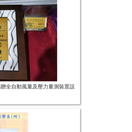
捐贈全自動風量及壓力量測裝置設