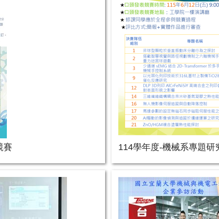
競賽
114學年度-機械系專題