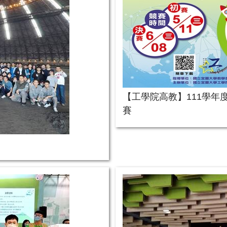
【工學院高教】111學年
賽