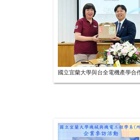
國立宜蘭大學與台全電機產學合作簽約