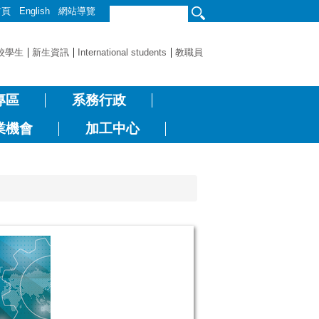
首頁
English
網站導覽
校學生
新生資訊
International students
教職員
專區
系務行政
業機會
加工中心