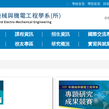
:::
學校首頁
學院首頁
回
在
課程資訊
招生資訊
國際交流
校友專區
研究概況
實習與就