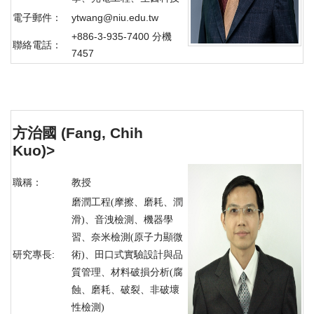
電子郵件：
ytwang@niu.edu.tw
+886-3-935-7400 分機
聯絡電話：
7457
方治國
(Fang, Chih
Kuo)
>
職稱：
教授
磨潤工程(摩擦、磨耗、潤
滑)、音洩檢測、機器學
習、奈米檢測(原子力顯微
研究專長:
術)、田口式實驗設計與品
質管理、材料破損分析(腐
蝕、磨耗、破裂、非破壞
性檢測)