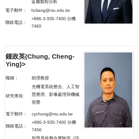
金屬製程分析
電子郵件：
hcliang@niu.edu.tw
+886-3-935-7400 分機
聯絡電話：
7460
鍾政英(Chung, Cheng-
Ying)
>
職稱：
助理教授
光機電系統整合、
人工智
慧應用、
影像處理與機械
研究專長:
視覺
電子郵件：
cychung@niu.edu.tw
+886-3-935-7400 分機
聯絡電話：
7456
智慧系統整合實驗室 (請