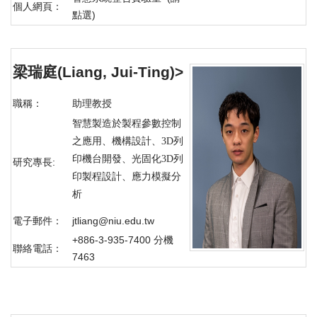
個人網頁：
點選)
梁瑞庭(Liang, Jui-Ting)
>
職稱：
助理教授
智慧製造於製程參數控制
之應用、機構設計、3D列
印機台開發、光固化3D列
研究專長:
印製程設計、應力模擬分
析
電子郵件：
jtliang@niu.edu.tw
+886-3-935-7400 分機
聯絡電話：
7463