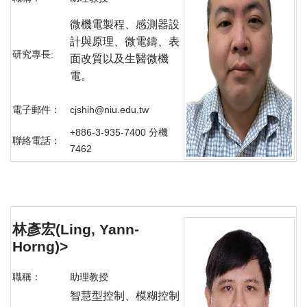
微機電製程、感測器設
計與原理、微電鑄、表
研究專長:
面改質以及生醫微機
電。
電子郵件：
cjshih@niu.edu.tw
+886-3-935-7400 分機
聯絡電話：
7462
林彥宏(Ling, Yann-
Horng)
>
職稱：
助理教授
智慧型控制、模糊控制