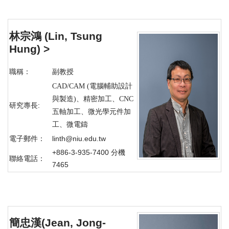
林宗鴻
(Lin, Tsung
Hung)
>
職稱：
副教授
CAD/CAM (電腦輔助設計
與製造)、精密加工、CNC
研究專長:
五軸加工、微光學元件加
工、微電鑄
電子郵件：
linth@niu.edu.tw
+886-3-935-7400 分機
聯絡電話：
7465
簡忠漢
(Jean, Jong-