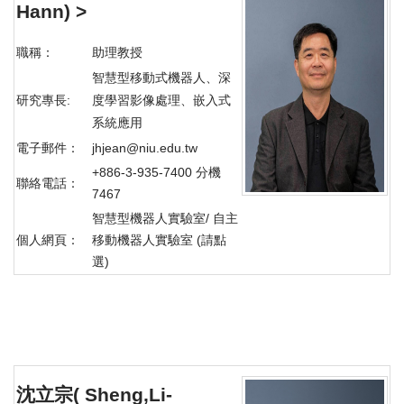
Hann)
>
職稱：
助理教授
智慧型移動式機器人、深
研究專長:
度學習影像處理、嵌入式
系統應用
電子郵件：
jhjean@niu.edu.tw
+886-3-935-7400 分機
聯絡電話：
7467
智慧型機器人實驗室/ 自主
個人網頁：
移動機器人實驗室
(請點
選)
沈立宗( Sheng,Li-