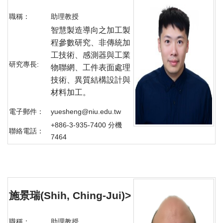
職稱：
助理教授
智慧製造導向之加工製
程參數研究、非傳統加
工技術、感測器與工業
研究專長:
物聯網、工件表面處理
技術、異質結構設計與
材料加工。
電子郵件：
yuesheng@niu.edu.tw
+886-3-935-7400 分機
聯絡電話：
7464
施景瑞(Shih, Ching-Jui)
>
職稱：
助理教授