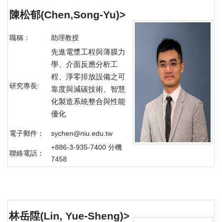
陳松郁(Chen,Song-Yu)
>
職稱：
助理教授
先進電漿工程與薄膜力
學、介面反應分析工
程、淨零排放設備之可
研究專長:
靠度與減碳技術、智慧
化製造系統整合與性能
優化
電子郵件：
sychen@niu.edu.tw
+886-3-935-7400 分機
聯絡電話：
7458
林岳陞(Lin, Yue-Sheng)
>