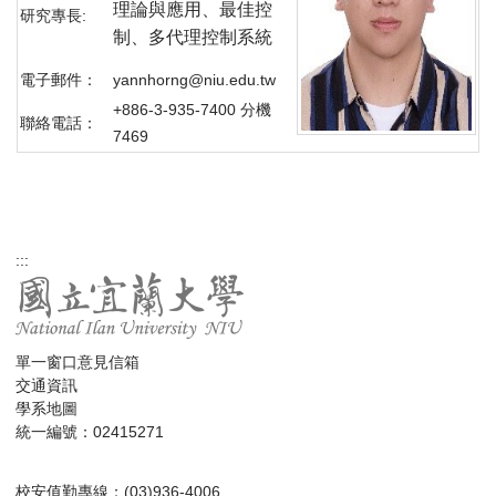
理論與應用、最佳控
研究專長:
制、多代理控制系統
電子郵件：
yannhorng@niu.edu.tw
+886-3-935-7400 分機
聯絡電話：
7469
:::
單一窗口意見信箱
交通資訊
學系地圖
統一編號：02415271
校安值勤專線：(03)936-4006