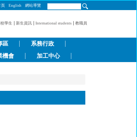
首頁
English
網站導覽
在校學生
新生資訊
International students
教職員
專區
系務行政
業機會
加工中心