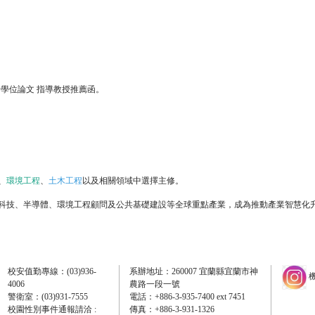
學位論文 指導教授推薦函。
、
環境工程
、
土木工程
以及相關領域中選擇主修。
科技、半導體、環境工程顧問及公共基礎建設等全球重點產業，成為推動產業智慧化
校安值勤專線：(03)936-
系辦地址：260007 宜蘭縣宜蘭市神
機
4006
農路一段一號
警衛室：(03)931-7555
電話：+886-3-935-7400 ext 7451
校園性別事件通報請洽 :
傳真：+886-3-931-1326