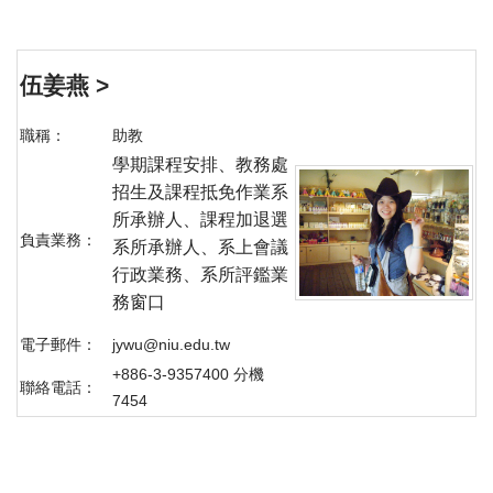
伍姜燕 >
職稱：
助教
學期課程安排、教務處
招生及課程抵免作業系
所承辦人、課程加退選
負責業務：
系所承辦人、系上會議
行政業務、系所評鑑業
務窗口
電子郵件：
jywu@niu.edu.tw
+886-3-9357400 分機
聯絡電話：
7454