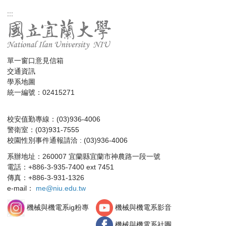
:::
單一窗口意見信箱
交通資訊
學系地圖
統一編號：02415271
校安值勤專線：(03)936-4006
警衛室：(03)931-7555
校園性別事件通報請洽 : (03)936-4006
系辦地址：260007 宜蘭縣宜蘭市神農路一段一號
電話：+886-3-935-7400 ext 7451
傳真：+886-3-931-1326
e-mail：
me@niu.edu.tw
機械與機電系影音
機械與機電系ig粉專
機械與機電系社團