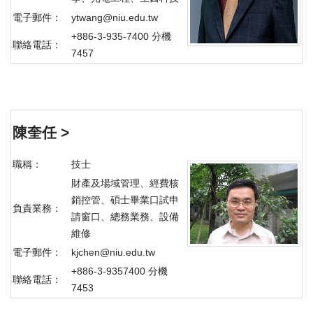
電子郵件：
ytwang@niu.edu.tw
+886-3-935-7400 分機
聯絡電話：
7457
陳奎任 >
職稱：
技士
財產及場域管理、經費核
銷控管、碩士畢業口試申
負責業務：
請窗口、總務業務、設備
維修
電子郵件：
kjchen@niu.edu.tw
+886-3-9357400 分機
聯絡電話：
7453