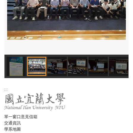
:::
單一窗口意見信箱
交通資訊
學系地圖