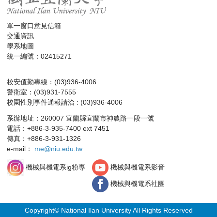
單一窗口意見信箱
交通資訊
學系地圖
統一編號：02415271
校安值勤專線：(03)936-4006
警衛室：(03)931-7555
校園性別事件通報請洽 : (03)936-4006
系辦地址：260007 宜蘭縣宜蘭市神農路一段一號
電話：+886-3-935-7400 ext 7451
傳真：+886-3-931-1326
e-mail：
me@niu.edu.tw
機械與機電系影音
機械與機電系ig粉專
機械與機電系社團
Copyright© National Ilan University All Rights Reserved