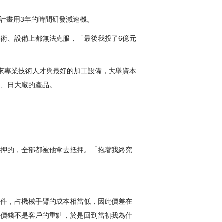
，計畫用3年的時間研發減速機。
術、設備上都無法克服，「最後我投了6億元
來專業技術人才與最好的加工設備，大舉資本
德、日大廠的產品。
抵押的，全部都被他拿去抵押。「抱著我終究
組件，占機械手臂的成本相當低，因此價差在
以價錢不是客戶的重點，於是回到當初我為什