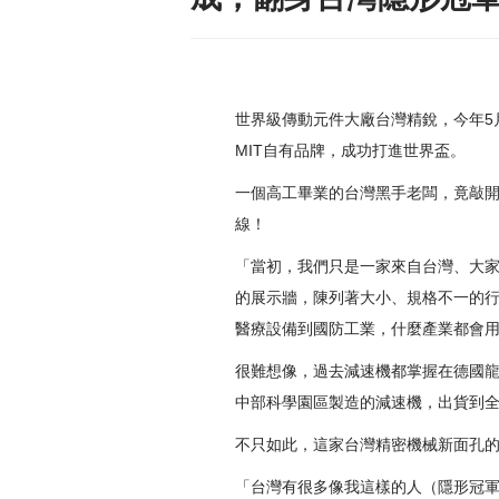
世界級傳動元件大廠台灣精銳，今年5
MIT自有品牌，成功打進世界盃。
一個高工畢業的台灣黑手老闆，竟敲
線！
「當初，我們只是一家來自台灣、大
的展示牆，陳列著大小、規格不一的
醫療設備到國防工業，什麼產業都會
很難想像，過去減速機都掌握在德國龍頭威
中部科學園區製造的減速機，出貨到全
不只如此，這家台灣精密機械新面孔的
「台灣有很多像我這樣的人（隱形冠