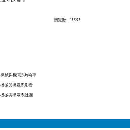
08105.html
瀏覽數:
11663
機械與機電系ig粉專
機械與機電系影音
機械與機電系社團