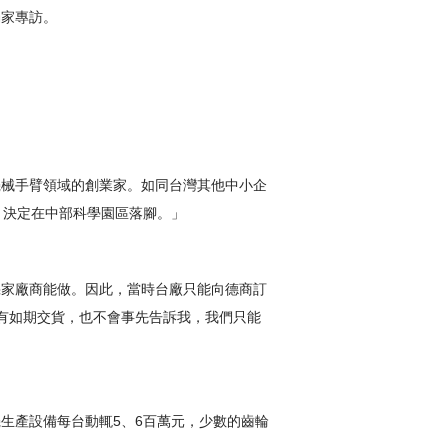
獨家專訪。
機械手臂領域的創業家。如同台灣其他中小企
，決定在中部科學園區落腳。」
幾家廠商能做。因此，當時台廠只能向德商訂
有如期交貨，也不會事先告訴我，我們只能
生產設備每台動輒5、6百萬元，少數的齒輪