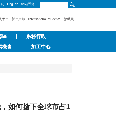
首頁
English
網站導覽
校學生
新生資訊
International students
教職員
專區
系務行政
業機會
加工中心
，如何搶下全球市占1