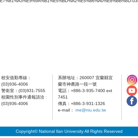
7%81%A3%E9%9A%B1%E5%BD%A2%E5%86%A0%E8%BB%8D-0340
校安值勤專線：
系辦地址：260007 宜蘭縣宜
(03)936-4006
蘭市神農路一段一號
警衛室：(03)931-7555
電話：+886-3-935-7400 ext
校園性別事件通報請洽 :
7451
(03)936-4006
傳真：+886-3-931-1326
e-mail：
me@niu.edu.tw
Copyright© National Ilan University All Rights Reserved