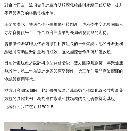
對台灣而言，這項合作計畫有助於深化綠能與永續工程研發，提升
學界與產業的整體技術水準。
王金燦表示，雙邊合作不僅推動科技創新，也為學生交流與國際人
才培育提供平台，符合政府與產業對長期研發能量的期待。
曾被借調派駐印度代表處擔任科技組長的王金燦說，他的外派服務
經驗將有助提升計畫執行成效，強化國際合作科研加值效應。
目前計畫現處於設計與原型開發階段。雙方團隊規劃第一年聚焦運
算設計，第二年為設計定案與原型製作，第三年則展開產業層面的
測試與應用評估。
雙方研究團隊期盼，此計畫可成為台菲學術合作轉化為公共與產業
效益的具體案例，為雙邊在永續科技領域的長期合作奠定基礎。
（編輯：張芷瑄）1150215