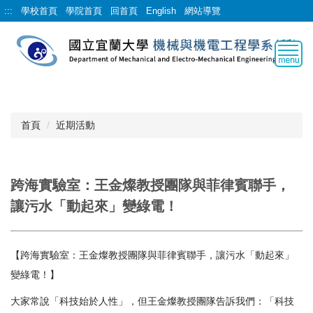
跳
:::
學校首頁
學院首頁
回首頁
English
網站導覽
到
主
要
內
容
區
首頁
近期活動
跨海實驗室：王金燦教授團隊與菲律賓聯手，
讓污水「動起來」變綠電！
【跨海實驗室：王金燦教授團隊與菲律賓聯手，讓污水「動起來」
變綠電！】
大家常說「科技始於人性」，但王金燦教授團隊告訴我們：「科技