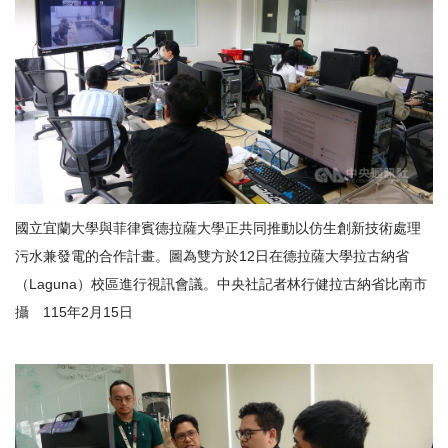
國立宜蘭大學與菲律賓德拉薩大學正共同推動以仿生創新技術處理
污水兼發電的合作計畫。圖為雙方於12日在德拉薩大學拉古納省
（Laguna）校區進行視訊會議。中央社記者林行健拉古納省比南市
攝 115年2月15日