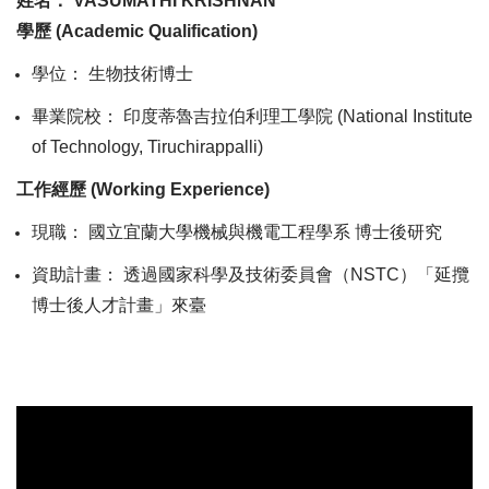
姓名：
VASUMATHI KRISHNAN
學歷
(Academic Qualification)
學位：
生物技術博士
畢業院校：
印度蒂魯吉拉伯利理工學院
(National Institute
of Technology, Tiruchirappalli)
工作經歷
(Working Experience)
現職：
國立宜蘭大學機械與機電工程學系
博士後研究
資助計畫：
透過國家科學及技術委員會（
NSTC
）「延攬
博士後人才計畫」來臺