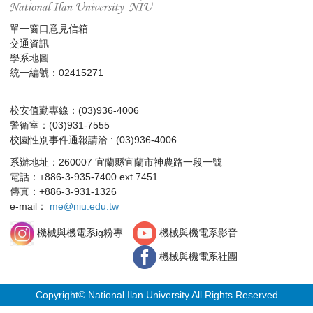
單一窗口意見信箱
交通資訊
學系地圖
統一編號：02415271
校安值勤專線：(03)936-4006
警衛室：(03)931-7555
校園性別事件通報請洽 : (03)936-4006
系辦地址：260007 宜蘭縣宜蘭市神農路一段一號
電話：+886-3-935-7400 ext 7451
傳真：+886-3-931-1326
e-mail：
me@niu.edu.tw
機械與機電系影音
機械與機電系ig粉專
機械與機電系社團
Copyright© National Ilan University All Rights Reserved