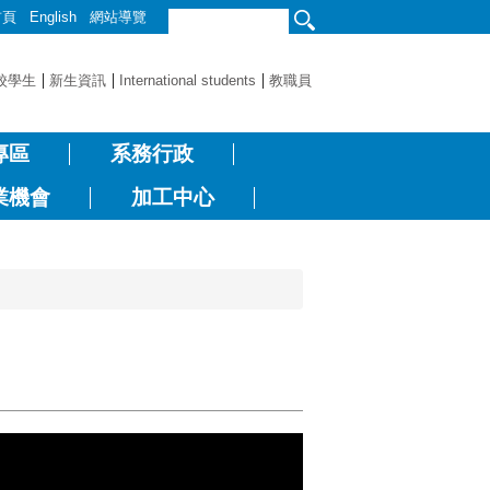
首頁
English
網站導覽
校學生
新生資訊
International students
教職員
專區
系務行政
業機會
加工中心