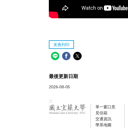
友善列印
最後更新日期
2026-08-05
:::
單一窗口意
見信箱
交通資訊
學系地圖