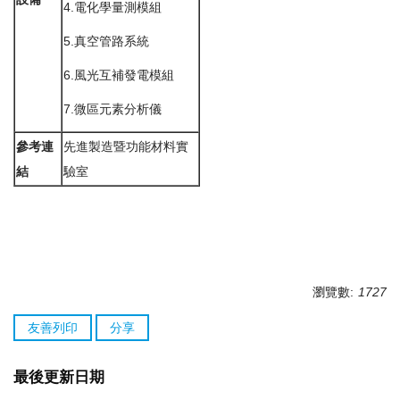
4.電化學量測模組
5.真空管路系統
6.風光互補發電模組
7.微區元素分析儀
參考連
先進製造暨功能材料實
結
驗室
瀏覽數:
1727
友善列印
分享
最後更新日期