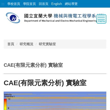
跳
:::
學校首頁
學院首頁
回首頁
English
網站導覽
到
主
要
內
容
區
首頁
研究概況
研究實驗室
CAE(有限元素分析) 實驗室
CAE(有限元素分析) 實驗室