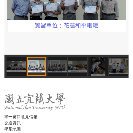
:::
單一窗口意見信箱
交通資訊
學系地圖