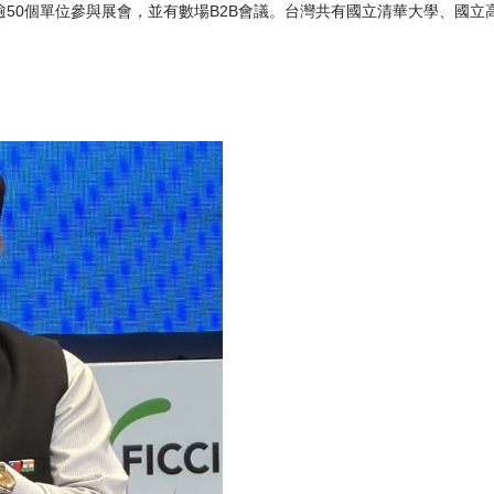
、逾50個單位參與展會，並有數場B2B會議。台灣共有國立清華大學、國