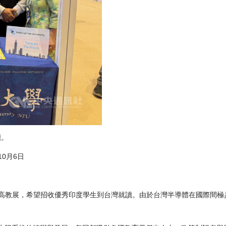
讀。
0月6日
加高教展，希望招收優秀印度學生到台灣就讀。由於台灣半導體在國際間