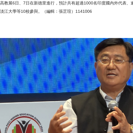
高教展6日、7日在新德里進行，預計共有超過1000名印度國內外代表
淡江大學等10校參與。（編輯：張芷瑄）1141006