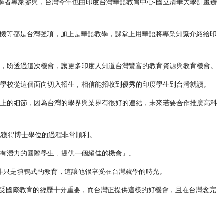
學者專家參與，台灣今年也由印度台灣華語教育中心-國立清華大學計畫辦
人機等都是台灣強項，加上是華語教學，課堂上用華語將專業知識介紹給印
人，盼透過這次機會，讓更多印度人知道台灣豐富的教育資源與教育機會。
學校從這個面向切入招生，相信能招收到優秀的印度學生到台灣就讀。
上的細節，因為台灣的學界與業界有很好的連結，未來若要合作推廣高科
讓他獲得博士學位的過程非常順利。
有潛力的國際學生，提供一個絕佳的機會」。
上，而非只是填鴨式的教育，這讓他很享受在台灣就學的時光。
有受國際教育的經歷十分重要，而台灣正提供這樣的好機會，且在台灣念完