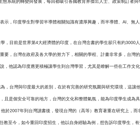
教生態系統的轉變與發展，每回都吸引各國教育界傑出人士、政策制訂者與
表示，印度學生對學習半導體相關知識有濃厚興趣，而半導體、AI、無
學，目前是世界第4大經濟體的印度，在台灣念書的學生卻只有約3000
重要，台灣在政府及各大學的努力下，相關的學程、計畫非常多，台灣的
說，他認為印度應更積極讓學生到台灣學習，尤其是瞭解一些在工作文化
ar）認為，台灣與印度最大的差別，在於有完善的研究氛圍與研究環境，這
，且是個安全可靠的地方，台灣的文化和整體氣氛，能為印度學生成為具
has）表示，他於2007年到台灣讀書後，發現台灣的（高等）教育著重在研究
大學任教至今，如今重回印度招生，他以自身經驗為例，想告訴印度學生，